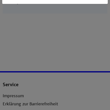
68163 Mannheim
Service
Impressum
Erklärung zur Barrierefreiheit