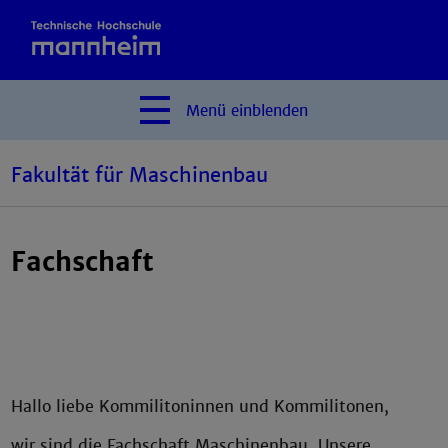
Menü
einblenden
Fakultät für Maschinenbau
Fachschaft
Hallo liebe Kommilitoninnen und Kommilitonen,
wir sind die Fachschaft Maschinenbau. Unsere